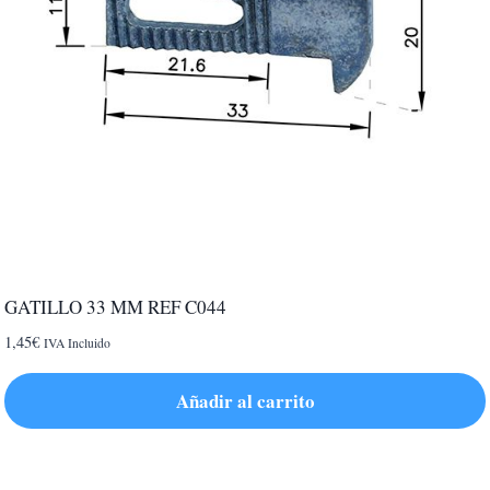
GATILLO 33 MM REF C044
1,45
€
IVA Incluido
Añadir al carrito