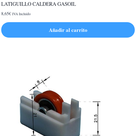
LATIGUILLO CALDERA GASOIL
8,65
€
IVA Incluido
Añadir al carrito