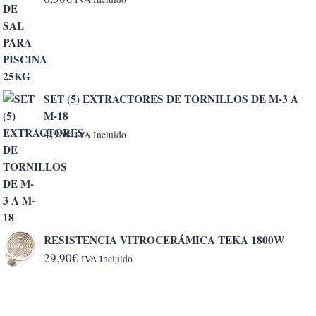
SET (5) EXTRACTORES DE TORNILLOS DE M-3 A
M-18
4,95
€
IVA Incluido
RESISTENCIA VITROCERÁMICA TEKA 1800W
29,90
€
IVA Incluido