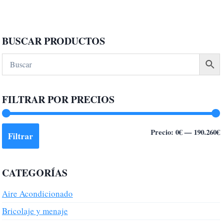
de
producto
BUSCAR PRODUCTOS
FILTRAR POR PRECIOS
Precio:
0€
—
190.260€
Filtrar
CATEGORÍAS
Aire Acondicionado
Bricolaje y menaje