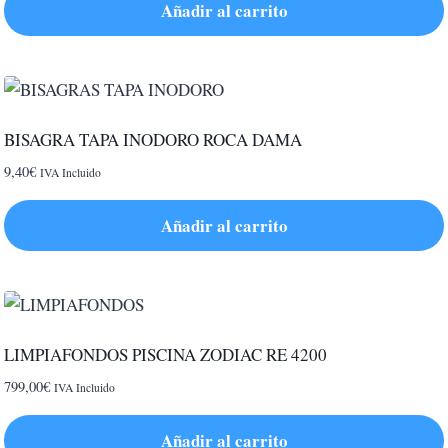
Añadir al carrito
BISAGRA TAPA INODORO ROCA DAMA
9,40
€
IVA Incluido
Añadir al carrito
LIMPIAFONDOS PISCINA ZODIAC RE 4200
799,00
€
IVA Incluido
Añadir al carrito