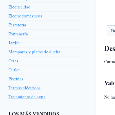
Electricidad
Electrodomésticos
Ferretería
De
Fontanería
Jardín
Des
Mamparas y platos de ducha
Otras
Cartu
Outlet
Piscinas
Val
Termos eléctricos
Tratamiento de agua
No ha
LOS MÁS VENDIDOS