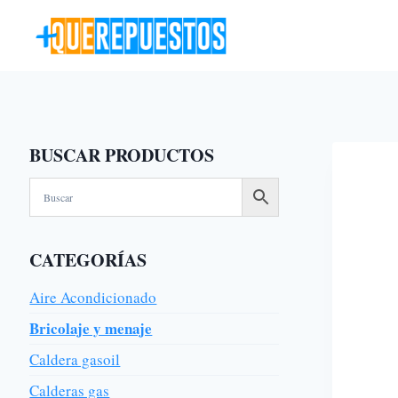
Saltar
al
contenido
BUSCAR PRODUCTOS
CATEGORÍAS
Aire Acondicionado
Bricolaje y menaje
Caldera gasoil
Calderas gas