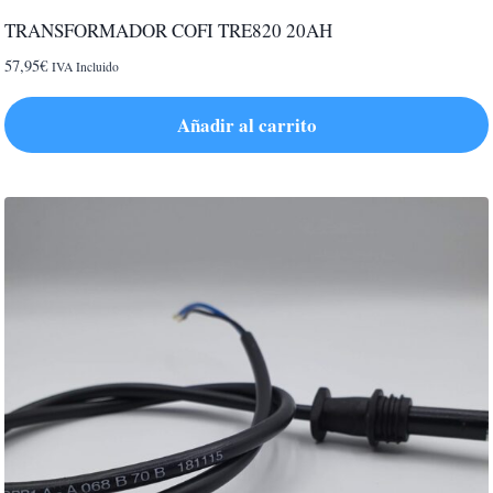
TRANSFORMADOR COFI TRE820 20AH
57,95
€
IVA Incluido
Añadir al carrito