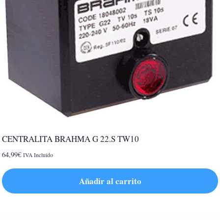
CENTRALITA BRAHMA G 22.S TW10
64,99
€
IVA Incluido
Añadir al carrito