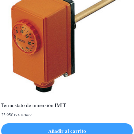
Termostato de inmersión IMIT
23,95
€
IVA Incluido
Añadir al carrito