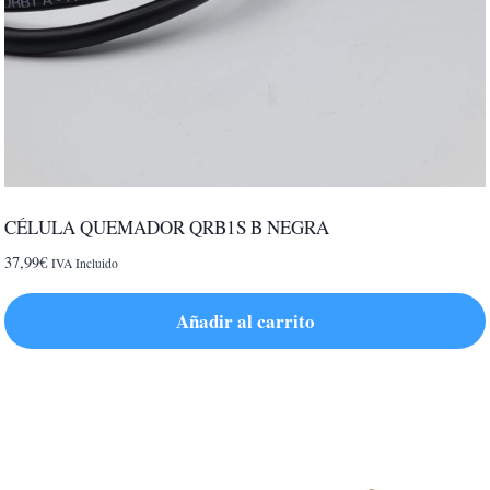
CÉLULA QUEMADOR QRB1S B NEGRA
37,99
€
IVA Incluido
Añadir al carrito