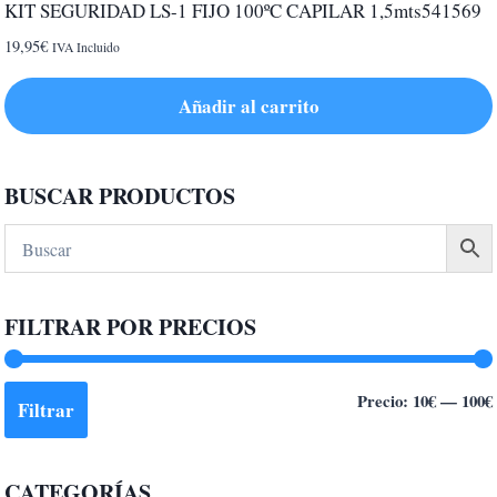
KIT SEGURIDAD LS-1 FIJO 100ºC CAPILAR 1,5mts541569
19,95
€
IVA Incluido
Añadir al carrito
BUSCAR PRODUCTOS
FILTRAR POR PRECIOS
Precio:
10€
—
100€
Filtrar
CATEGORÍAS