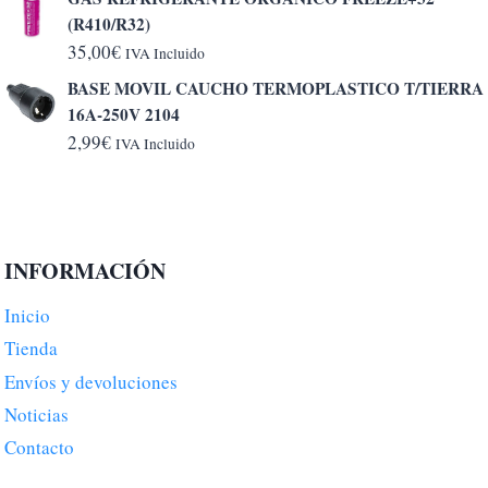
precios:
(R410/R32)
desde
35,00
€
IVA Incluido
5,20€
BASE MOVIL CAUCHO TERMOPLASTICO T/TIERRA
hasta
16A-250V 2104
6,50€
2,99
€
IVA Incluido
INFORMACIÓN
Inicio
Tienda
Envíos y devoluciones
Noticias
Contacto