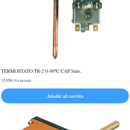
TERMOSTATO TR-2 0-90ºC CAP.3mts.
15,95
€
IVA Incluido
Añadir al carrito