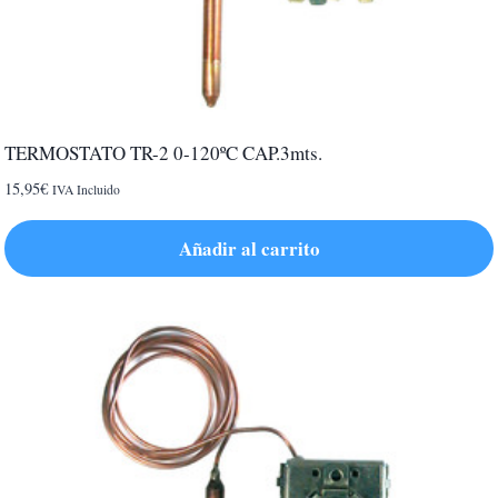
TERMOSTATO TR-2 0-120ºC CAP.3mts.
15,95
€
IVA Incluido
Añadir al carrito