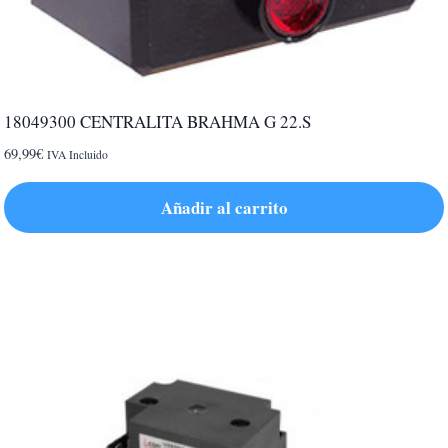
18049300 CENTRALITA BRAHMA G 22.S
69,99
€
IVA Incluido
Añadir al carrito