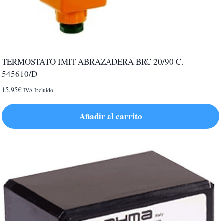
TERMOSTATO IMIT ABRAZADERA BRC 20/90 C.
545610/D
15,95
€
IVA Incluido
Añadir al carrito