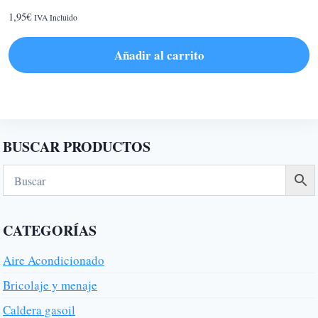
1,95
€
IVA Incluido
Añadir al carrito
BUSCAR PRODUCTOS
CATEGORÍAS
Aire Acondicionado
Bricolaje y menaje
Caldera gasoil