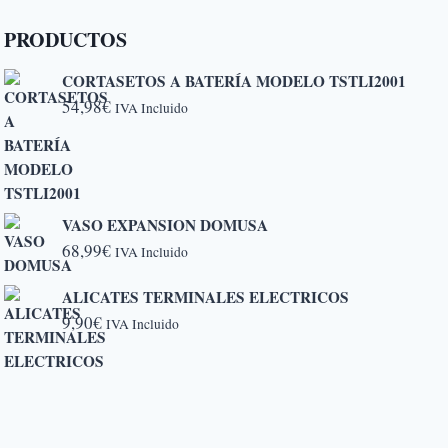
PRODUCTOS
CORTASETOS A BATERÍA MODELO TSTLI2001
54,98
€
IVA Incluido
VASO EXPANSION DOMUSA
68,99
€
IVA Incluido
ALICATES TERMINALES ELECTRICOS
9,90
€
IVA Incluido