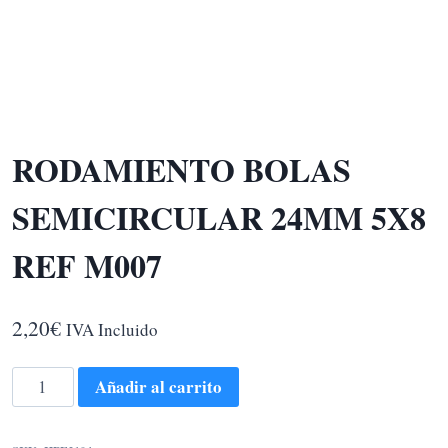
RODAMIENTO BOLAS
SEMICIRCULAR 24MM 5X8
REF M007
2,20
€
IVA Incluido
RODAMIENTO
Añadir al carrito
BOLAS
SEMICIRCULAR