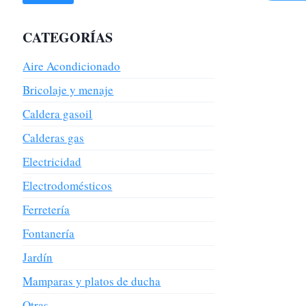
CATEGORÍAS
Aire Acondicionado
Bricolaje y menaje
Caldera gasoil
Calderas gas
Electricidad
Electrodomésticos
Ferretería
Fontanería
Jardín
Mamparas y platos de ducha
Otras