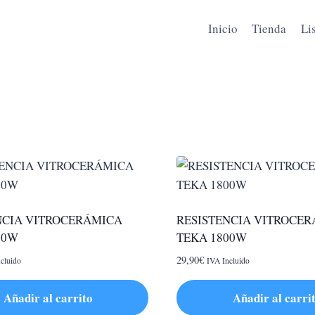
Inicio
Tienda
Li
NCIA VITROCERÁMICA
RESISTENCIA VITROCE
00W
TEKA 1800W
29,90
€
cluido
IVA Incluido
Añadir al carrito
Añadir al carri