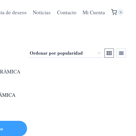
sta de deseos
Noticias
Contacto
Mi Cuenta
0
RÁMICA
to