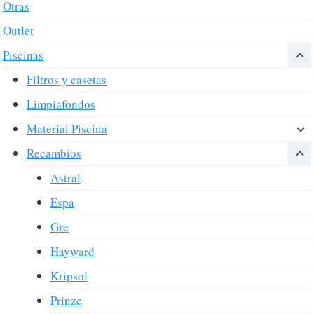
Otras
Outlet
Piscinas
Filtros y casetas
Limpiafondos
Material Piscina
Recambios
Astral
Espa
Gre
Hayward
Kripsol
Prinze