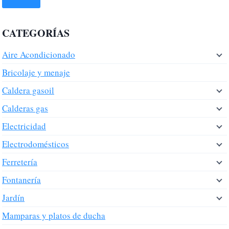
CATEGORÍAS
Aire Acondicionado
Bricolaje y menaje
Caldera gasoil
Calderas gas
Electricidad
Electrodomésticos
Ferretería
Fontanería
Jardín
Mamparas y platos de ducha