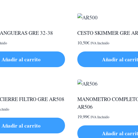
ANGUERAS GRE 32-38
CESTO SKIMMER GRE AR
10,50
€
luido
IVA Incluido
Añadir al carrito
Añadir al carri
CIERRE FILTRO GRE AR508
MANOMETRO COMPLETO
AR506
cluido
19,99
€
IVA Incluido
Añadir al carrito
Añadir al carri