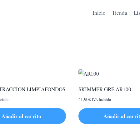
Inicio
Tienda
Li
TRACCION LIMPIAFONDOS
SKIMMER GRE AR100
41,90
€
cluido
IVA Incluido
Añadir al carrito
Añadir al carri