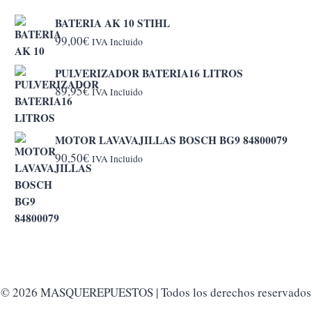
BATERIA AK 10 STIHL
99,00
€
IVA Incluido
PULVERIZADOR BATERIA16 LITROS
89,95
€
IVA Incluido
MOTOR LAVAVAJILLAS BOSCH BG9 84800079
90,50
€
IVA Incluido
© 2026 MASQUEREPUESTOS | Todos los derechos reservados