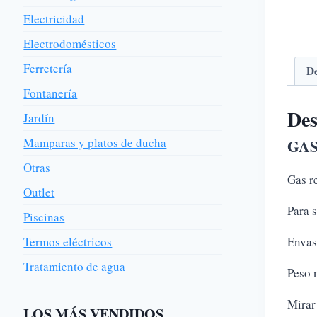
Electricidad
Electrodomésticos
Ferretería
De
Fontanería
Des
Jardín
Mamparas y platos de ducha
GAS
Otras
Gas r
Outlet
Para 
Piscinas
Termos eléctricos
Envas
Tratamiento de agua
Peso 
Mirar
LOS MÁS VENDIDOS