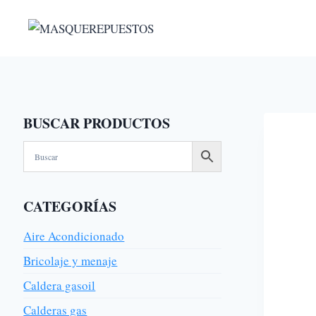
Saltar
al
contenido
BUSCAR PRODUCTOS
CATEGORÍAS
Aire Acondicionado
Bricolaje y menaje
Caldera gasoil
Calderas gas