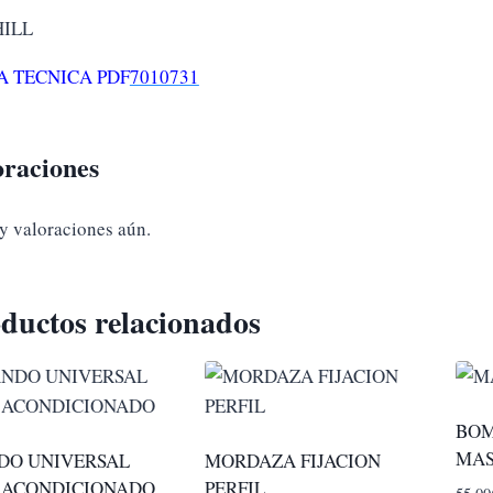
ILL
A TECNICA PDF
7010731
oraciones
y valoraciones aún.
ductos relacionados
BOM
MA
DO UNIVERSAL
MORDAZA FIJACION
 ACONDICIONADO
PERFIL