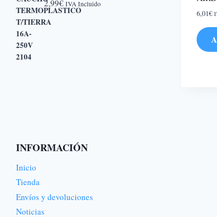
2,99
€
IVA Incluido
6,01
€
I
A
INFORMACIÓN
Inicio
Tienda
Envíos y devoluciones
Noticias