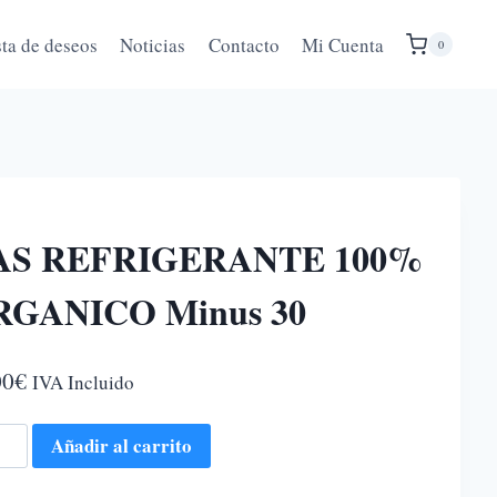
sta de deseos
Noticias
Contacto
Mi Cuenta
0
AS REFRIGERANTE 100%
RGANICO Minus 30
00
€
IVA Incluido
Añadir al carrito
RIGERANTE