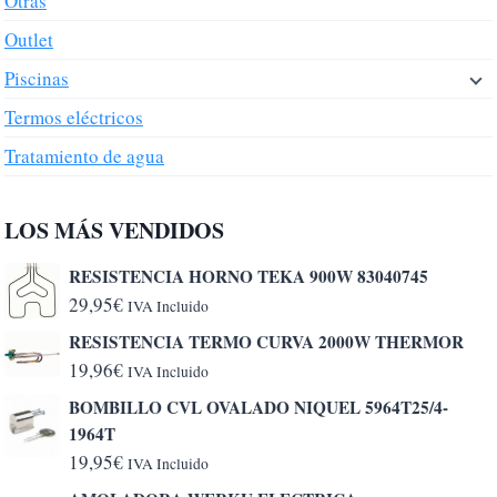
Otras
Outlet
Piscinas
Termos eléctricos
Tratamiento de agua
LOS MÁS VENDIDOS
RESISTENCIA HORNO TEKA 900W 83040745
29,95
€
IVA Incluido
RESISTENCIA TERMO CURVA 2000W THERMOR
19,96
€
IVA Incluido
BOMBILLO CVL OVALADO NIQUEL 5964T25/4-
1964T
19,95
€
IVA Incluido