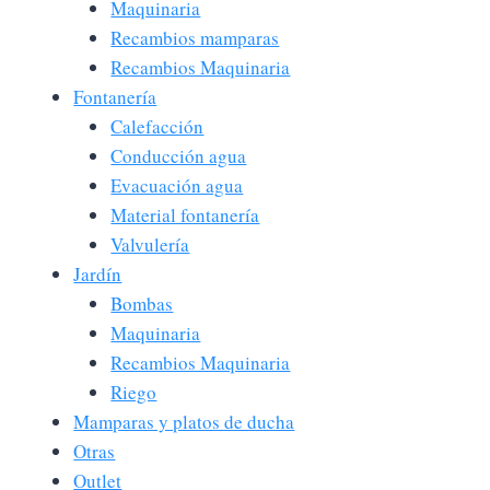
Maquinaria
Recambios mamparas
Recambios Maquinaria
Fontanería
Calefacción
Conducción agua
Evacuación agua
Material fontanería
Valvulería
Jardín
Bombas
Maquinaria
Recambios Maquinaria
Riego
Mamparas y platos de ducha
Otras
Outlet