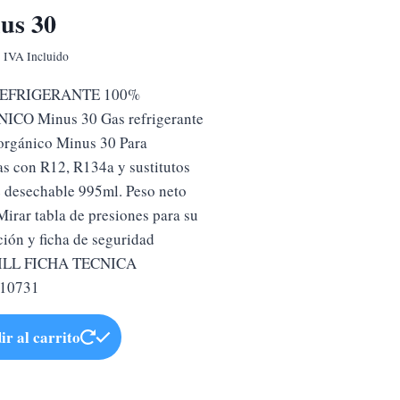
us 30
€
IVA Incluido
REFRIGERANTE 100%
ICO Minus 30 Gas refrigerante
rgánico Minus 30 Para
as con R12, R134a y sustitutos
 desechable 995ml. Peso neto
Mirar tabla de presiones para su
ción y ficha de seguridad
LL FICHA TECNICA
10731
ir al carrito