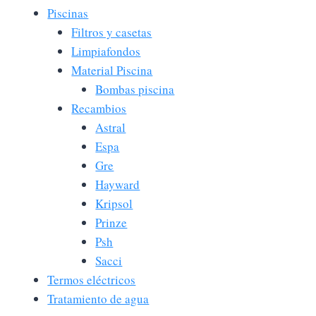
Piscinas
Filtros y casetas
Limpiafondos
Material Piscina
Bombas piscina
Recambios
Astral
Espa
Gre
Hayward
Kripsol
Prinze
Psh
Sacci
Termos eléctricos
Tratamiento de agua