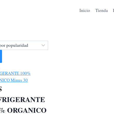
Inicio
Tienda
S
FRIGERANTE
0% ORGANICO