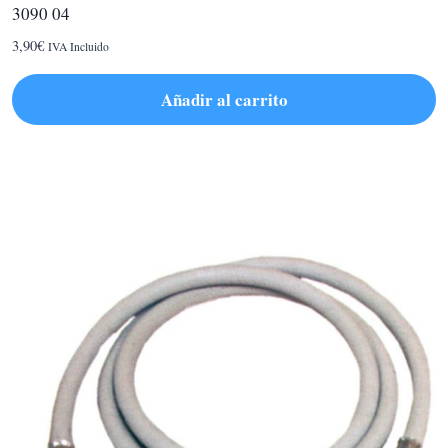
3090 04
3,90
€
IVA Incluido
Añadir al carrito