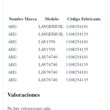
Nombre Marca
Modelo
Código Fabricante
AEG
LAVGENIUSL
1108254101
AEG
LAVGENIUSL
1108254135
AEG
LAV1550
1108254101
AEG
LAV1550
1108254135
AEG
LAV74740
1108254101
AEG
LAV74740
1108254135
AEG
LAV76740
1108254101
AEG
LAV76740
1108254135
Valoraciones
No hay valoraciones aún.