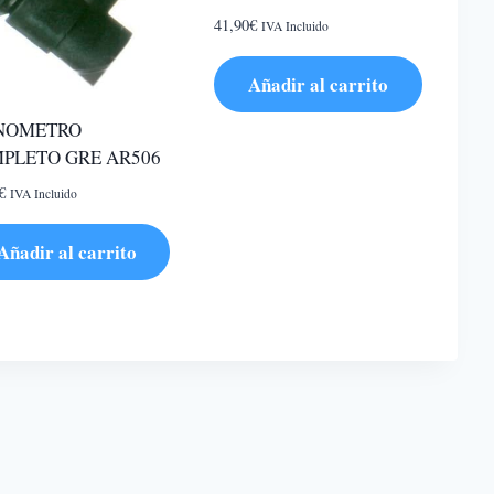
41,90
€
IVA Incluido
Añadir al carrito
NOMETRO
PLETO GRE AR506
€
IVA Incluido
Añadir al carrito