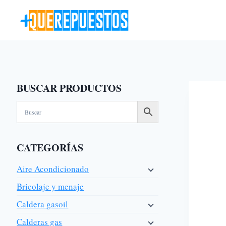
Saltar
al
contenido
BUSCAR PRODUCTOS
CATEGORÍAS
Aire Acondicionado
Bricolaje y menaje
Caldera gasoil
Calderas gas