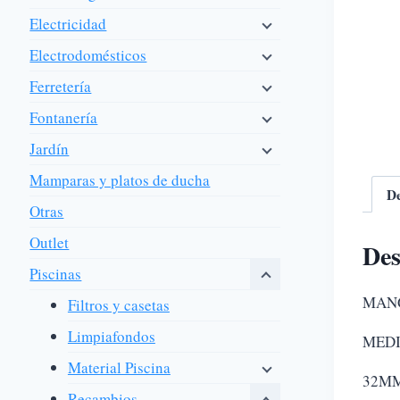
Electricidad
Electrodomésticos
Ferretería
Fontanería
Jardín
Mamparas y platos de ducha
De
Otras
Outlet
Des
Piscinas
MANG
Filtros y casetas
Limpiafondos
MEDI
Material Piscina
32MM
Recambios