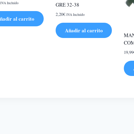
IVA Incluido
GRE 32-38
2,20
€
IVA Incluido
ñadir al carrito
Añadir al carrito
MA
COM
19,99