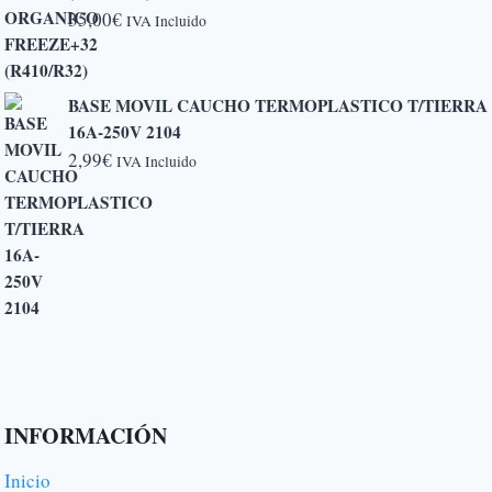
5,20€
35,00
€
IVA Incluido
hasta
6,50€
BASE MOVIL CAUCHO TERMOPLASTICO T/TIERRA
16A-250V 2104
2,99
€
IVA Incluido
INFORMACIÓN
Inicio