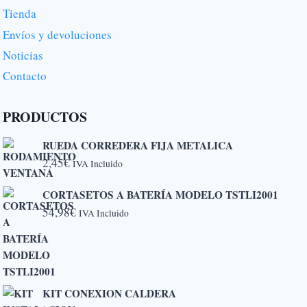
Tienda
Envíos y devoluciones
Noticias
Contacto
PRODUCTOS
RUEDA CORREDERA FIJA METALICA
2,45
€
IVA Incluido
CORTASETOS A BATERÍA MODELO TSTLI2001
54,98
€
IVA Incluido
KIT CONEXION CALDERA