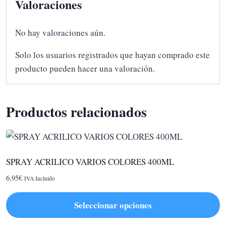
Valoraciones
No hay valoraciones aún.
Solo los usuarios registrados que hayan comprado este
producto pueden hacer una valoración.
Productos relacionados
SPRAY ACRILICO VARIOS COLORES 400ML
6,95
€
IVA Incluido
Seleccionar opciones
Este