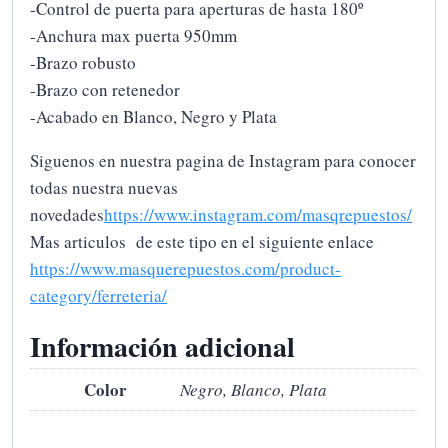
-Control de puerta para aperturas de hasta 180º
-Anchura max puerta 950mm
-Brazo robusto
-Brazo con retenedor
-Acabado en Blanco, Negro y Plata
Siguenos en nuestra pagina de Instagram para conocer
todas nuestra nuevas
novedades
https://www.instagram.com/masqrepuestos/
Mas articulos de este tipo en el siguiente enlace
https://www.masquerepuestos.com/product-
category/ferreteria/
Información adicional
Color
Negro, Blanco, Plata