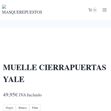
Saltar
al
0
contenido
MUELLE CIERRAPUERTAS
YALE
49,95
€
IVA Incluido
Negro
Blanco
Plata