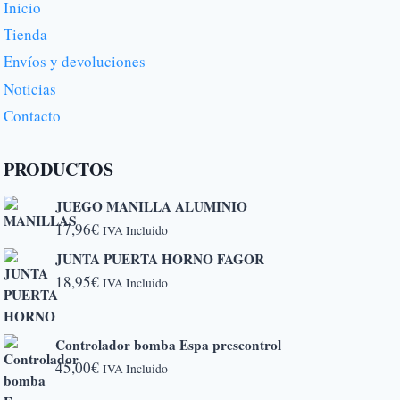
Inicio
Tienda
Envíos y devoluciones
Noticias
Contacto
PRODUCTOS
JUEGO MANILLA ALUMINIO
17,96
€
IVA Incluido
JUNTA PUERTA HORNO FAGOR
18,95
€
IVA Incluido
Controlador bomba Espa prescontrol
45,00
€
IVA Incluido