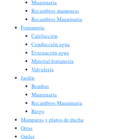
Maquinaria
Recambios mamparas
Recambios Maquinaria
Fontanería
Calefacción
Conducción agua
Evacuación agua
Material fontanería
Valvulería
Jardín
Bombas
Maquinaria
Recambios Maquinaria
Riego
Mamparas y platos de ducha
Otras
Outlet