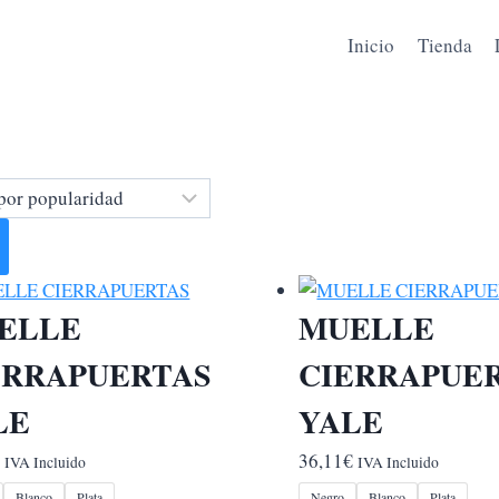
Inicio
Tienda
ELLE
MUELLE
ERRAPUERTAS
CIERRAPUE
LE
YALE
€
36,11
€
IVA Incluido
IVA Incluido
Blanco
Plata
Negro
Blanco
Plata