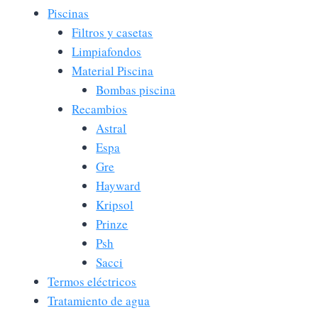
Piscinas
Filtros y casetas
Limpiafondos
Material Piscina
Bombas piscina
Recambios
Astral
Espa
Gre
Hayward
Kripsol
Prinze
Psh
Sacci
Termos eléctricos
Tratamiento de agua