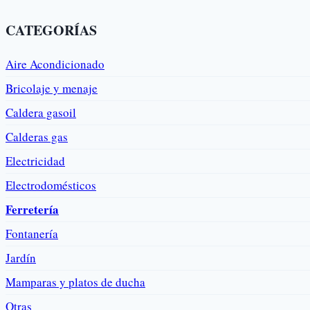
producto
CATEGORÍAS
Aire Acondicionado
Bricolaje y menaje
Caldera gasoil
Calderas gas
Electricidad
Electrodomésticos
Ferretería
Fontanería
Jardín
Mamparas y platos de ducha
Otras