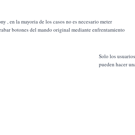
y , en la mayoria de los casos no es necesario meter
grabar botones del mando original mediante enfrentamiento
Solo los usuario
pueden hacer una