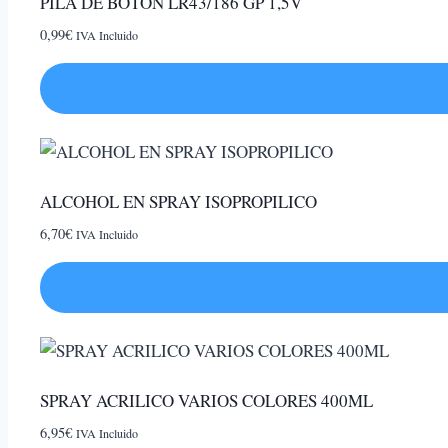
PILA DE BOTON LR43/186 GP 1,5V
0,99
€
IVA Incluido
ALCOHOL EN SPRAY ISOPROPILICO
6,70
€
IVA Incluido
SPRAY ACRILICO VARIOS COLORES 400ML
6,95
€
IVA Incluido