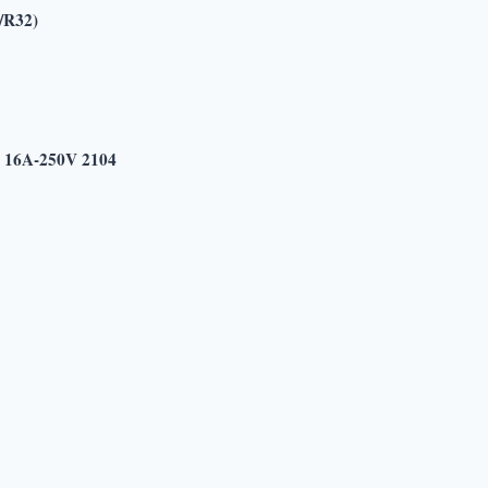
R32)
6A-250V 2104