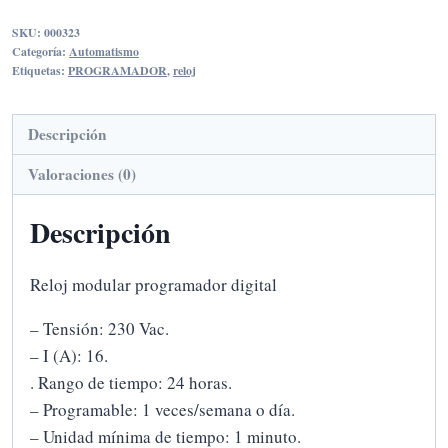
PROGRAMADOR
SKU:
000323
DIGITAL
Categoría:
Automatismo
cantidad
Etiquetas:
PROGRAMADOR
,
reloj
Descripción
Valoraciones (0)
Descripción
Reloj modular programador digital
– Tensión: 230 Vac.
– I (A): 16.
. Rango de tiempo: 24 horas.
– Programable: 1 veces/semana o día.
– Unidad mínima de tiempo: 1 minuto.