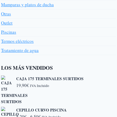
Mamparas y platos de ducha
Otras
Outlet
Piscinas
Termos eléctricos
Tratamiento de agua
LOS MÁS VENDIDOS
CAJA 175 TERMINALES SURTIDOS
19,90
€
IVA Incluido
CEPILLO CURVO PISCINA
Rango
5,20
€
-
6,50
€