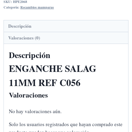
SKU:
HPE2068
REF
Categoría:
Recambios mamparas
C056
cantidad
Descripción
Valoraciones (0)
Descripción
ENGANCHE SALAG
11MM REF C056
Valoraciones
No hay valoraciones aún.
Solo los usuarios registrados que hayan comprado este