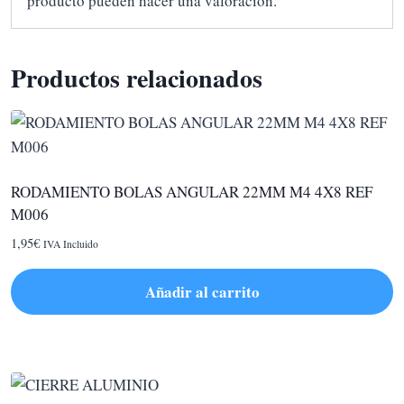
producto pueden hacer una valoración.
Productos relacionados
RODAMIENTO BOLAS ANGULAR 22MM M4 4X8 REF
M006
1,95
€
IVA Incluido
Añadir al carrito