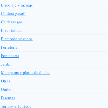
Bricolaje y menaje
Caldera gasoil
Calderas gas
Electricidad
Electrodomésticos
Ferretería
Fontanería
Jardín
Mamparas y platos de ducha
Otras
Outlet
Piscinas
Termos eléctricos