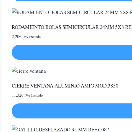
RODAMIENTO BOLAS SEMICIRCULAR 24MM 5X8 RE
2,20
€
IVA Incluido
CIERRE VENTANA ALUMINIO AMIG MOD.3850
11,32
€
IVA Incluido
Este
producto