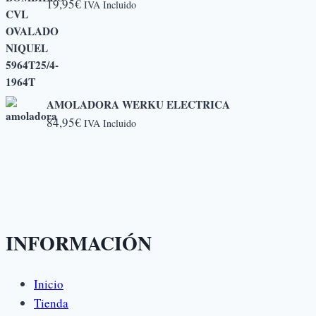
19,95
€
IVA Incluido
AMOLADORA WERKU ELECTRICA
84,95
€
IVA Incluido
INFORMACIÓN
Inicio
Tienda