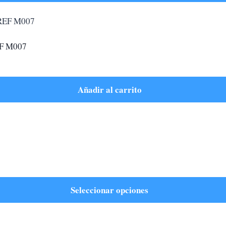
F M007
Añadir al carrito
Seleccionar opciones