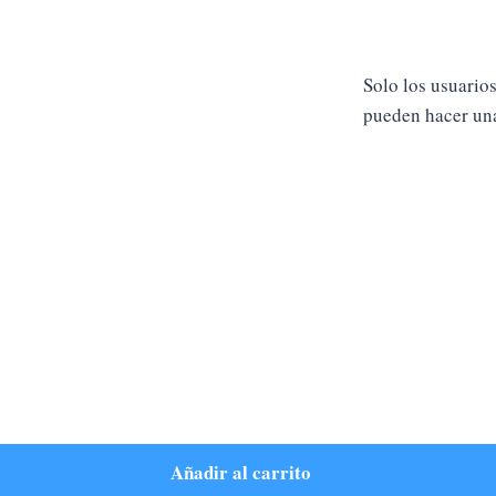
Solo los usuario
pueden hacer una
Añadir al carrito