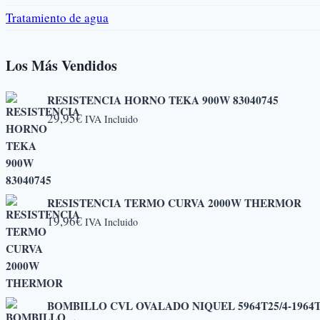
Tratamiento de agua
Los Más Vendidos
RESISTENCIA HORNO TEKA 900W 83040745
29,95
€
IVA Incluido
RESISTENCIA TERMO CURVA 2000W THERMOR
19,96
€
IVA Incluido
BOMBILLO CVL OVALADO NIQUEL 5964T25/4-1964