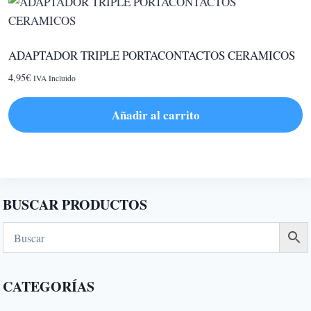
ADAPTADOR TRIPLE PORTACONTACTOS CERAMICOS
4,95
€
IVA Incluido
Añadir al carrito
BUSCAR PRODUCTOS
CATEGORÍAS