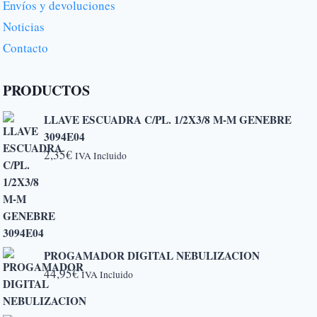
Envíos y devoluciones
Noticias
Contacto
PRODUCTOS
LLAVE ESCUADRA C/PL. 1/2X3/8 M-M GENEBRE
3094E04
2,35
€
IVA Incluido
PROGAMADOR DIGITAL NEBULIZACION
44,95
€
IVA Incluido