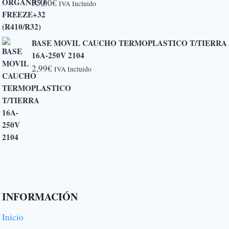
35,00
€
IVA Incluido
hasta
6,50€
BASE MOVIL CAUCHO TERMOPLASTICO T/TIERRA
16A-250V 2104
2,99
€
IVA Incluido
INFORMACIÓN
Inicio