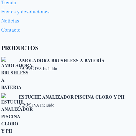
Tienda
Envíos y devoluciones
Noticias
Contacto
PRODUCTOS
AMOLADORA BRUSHLESS A BATERÍA
79,99
€
IVA Incluido
ESTUCHE ANALIZADOR PISCINA CLORO Y PH
5,50
€
IVA Incluido