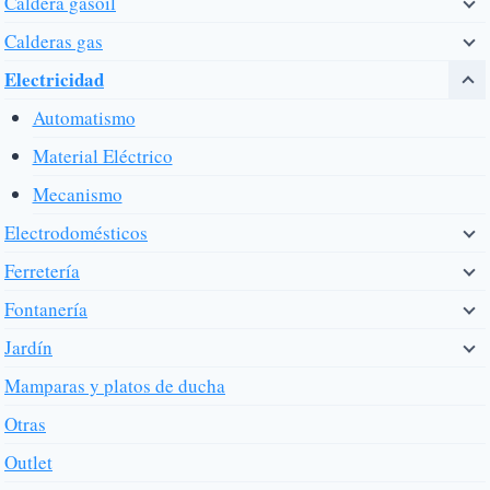
Caldera gasoil
Calderas gas
Electricidad
Automatismo
Material Eléctrico
Mecanismo
Electrodomésticos
Ferretería
Fontanería
Jardín
Mamparas y platos de ducha
Otras
Outlet