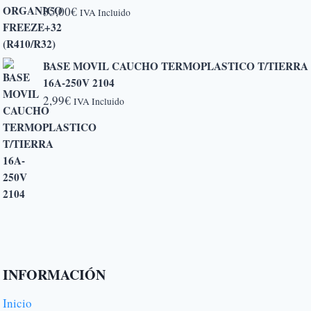
5,20€
35,00
€
IVA Incluido
hasta
6,50€
BASE MOVIL CAUCHO TERMOPLASTICO T/TIERRA
16A-250V 2104
2,99
€
IVA Incluido
INFORMACIÓN
Inicio