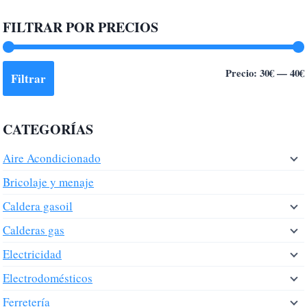
FILTRAR POR PRECIOS
Precio:
30€
—
40€
Filtrar
CATEGORÍAS
Aire Acondicionado
Bricolaje y menaje
Caldera gasoil
Calderas gas
Electricidad
Electrodomésticos
Ferretería