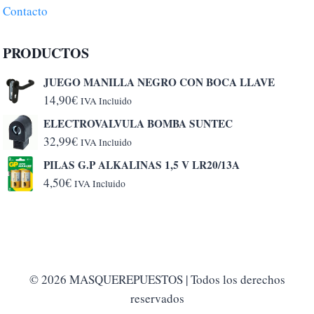
Contacto
PRODUCTOS
JUEGO MANILLA NEGRO CON BOCA LLAVE
14,90
€
IVA Incluido
ELECTROVALVULA BOMBA SUNTEC
32,99
€
IVA Incluido
PILAS G.P ALKALINAS 1,5 V LR20/13A
4,50
€
IVA Incluido
© 2026 MASQUEREPUESTOS | Todos los derechos
reservados