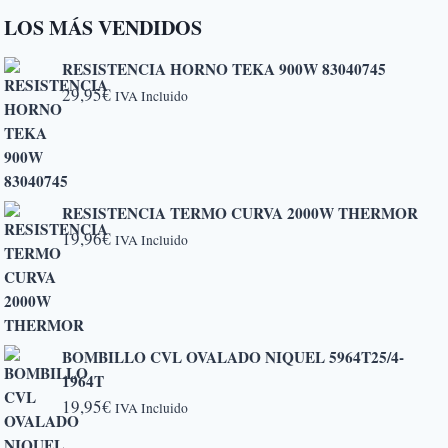
LOS MÁS VENDIDOS
RESISTENCIA HORNO TEKA 900W 83040745
29,95
€
IVA Incluido
RESISTENCIA TERMO CURVA 2000W THERMOR
19,96
€
IVA Incluido
BOMBILLO CVL OVALADO NIQUEL 5964T25/4-
1964T
19,95
€
IVA Incluido