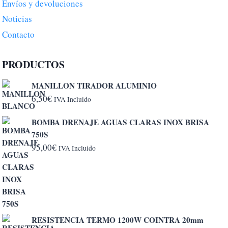
Envíos y devoluciones
Noticias
Contacto
PRODUCTOS
MANILLON TIRADOR ALUMINIO
6,50
€
IVA Incluido
BOMBA DRENAJE AGUAS CLARAS INOX BRISA
750S
95,00
€
IVA Incluido
RESISTENCIA TERMO 1200W COINTRA 20mm