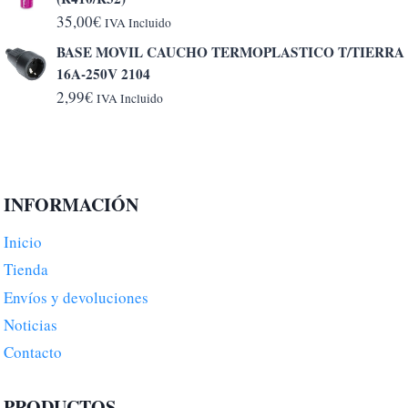
desde
35,00
€
IVA Incluido
5,20€
BASE MOVIL CAUCHO TERMOPLASTICO T/TIERRA
hasta
16A-250V 2104
6,50€
2,99
€
IVA Incluido
INFORMACIÓN
Inicio
Tienda
Envíos y devoluciones
Noticias
Contacto
PRODUCTOS