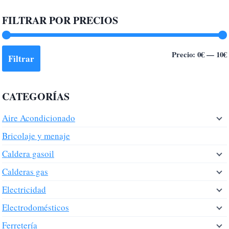
FILTRAR POR PRECIOS
Precio:
0€
—
10€
Filtrar
CATEGORÍAS
Aire Acondicionado
Bricolaje y menaje
Caldera gasoil
Calderas gas
Electricidad
Electrodomésticos
Ferretería