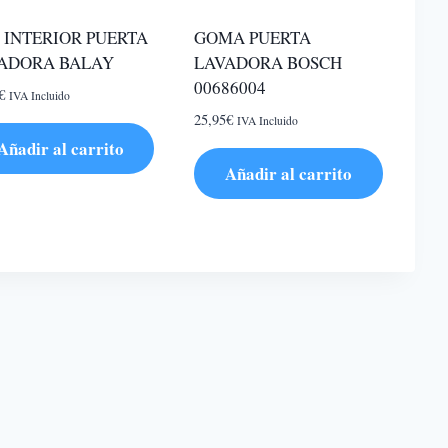
 INTERIOR PUERTA
GOMA PUERTA
ADORA BALAY
LAVADORA BOSCH
00686004
€
IVA Incluido
25,95
€
IVA Incluido
Añadir al carrito
Añadir al carrito