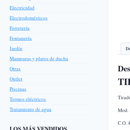
Electricidad
Electrodomésticos
Ferretería
Fontanería
Jardín
De
Mamparas y platos de ducha
Des
Otras
TI
Outlet
Piscinas
Tirado
Termos eléctricos
Tratamiento de agua
Mod. 
C.O.
LOS MÁS VENDIDOS