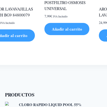
POSTFILTRO OSMOSIS
UNIVERSAL
R LAVAVAJILLAS
ARO
H BG9 84800079
LAV
7,99
€
IVA Incluido
24,99
IVA Incluido
Añadir al carrito
ñadir al carrito
PRODUCTOS
CLORO RAPIDO LIQUID POOL 55%