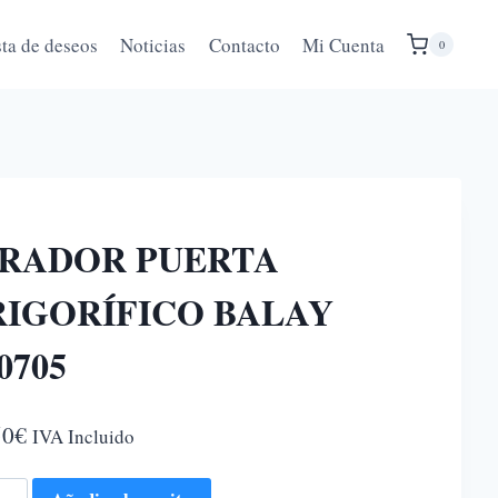
sta de deseos
Noticias
Contacto
Mi Cuenta
0
IRADOR PUERTA
RIGORÍFICO BALAY
0705
50
€
IVA Incluido
ADOR