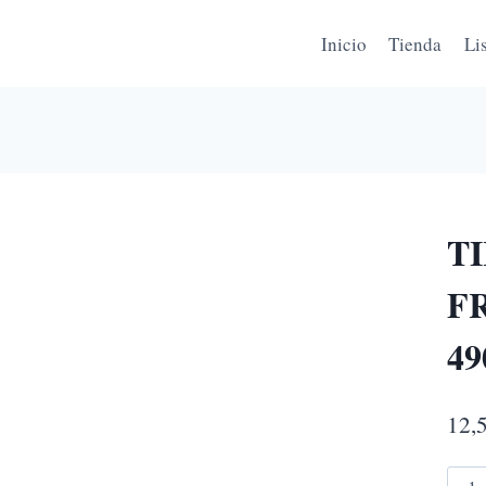
Inicio
Tienda
Li
T
F
49
12,
TIR