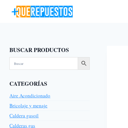
Saltar
al
contenido
BUSCAR PRODUCTOS
CATEGORÍAS
Aire Acondicionado
Bricolaje y menaje
Caldera gasoil
Calderas gas