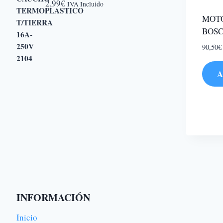
2,99
€
IVA Incluido
MOTO
BOSC
90,50
€
A
INFORMACIÓN
Inicio