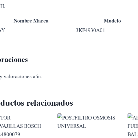
H.
Nombre Marca
Modelo
AY
3KF4930A01
oraciones
y valoraciones aún.
ductos relacionados