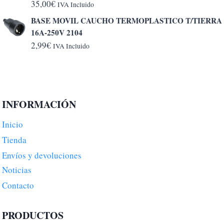
desde
35,00
€
IVA Incluido
5,20€
BASE MOVIL CAUCHO TERMOPLASTICO T/TIERRA
hasta
16A-250V 2104
6,50€
2,99
€
IVA Incluido
INFORMACIÓN
Inicio
Tienda
Envíos y devoluciones
Noticias
Contacto
PRODUCTOS