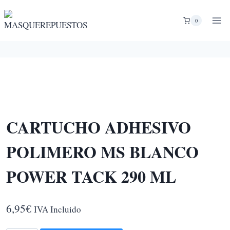
Saltar
al
0
contenido
CARTUCHO ADHESIVO
POLIMERO MS BLANCO
POWER TACK 290 ML
6,95
€
IVA Incluido