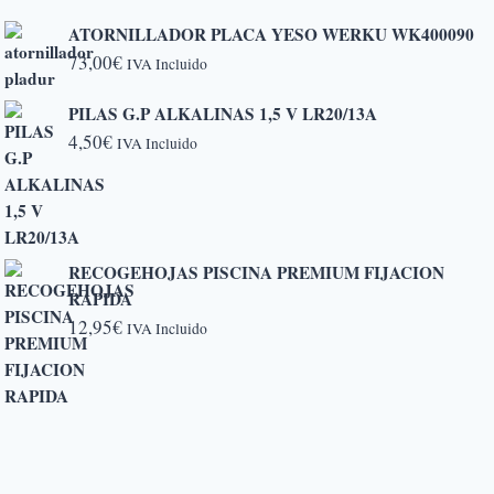
ATORNILLADOR PLACA YESO WERKU WK400090
73,00
€
IVA Incluido
PILAS G.P ALKALINAS 1,5 V LR20/13A
4,50
€
IVA Incluido
RECOGEHOJAS PISCINA PREMIUM FIJACION
RAPIDA
12,95
€
IVA Incluido