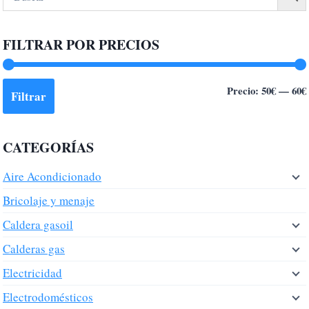
FILTRAR POR PRECIOS
Precio:
50€
—
60€
Filtrar
CATEGORÍAS
Aire Acondicionado
Bricolaje y menaje
Caldera gasoil
Calderas gas
Electricidad
Electrodomésticos