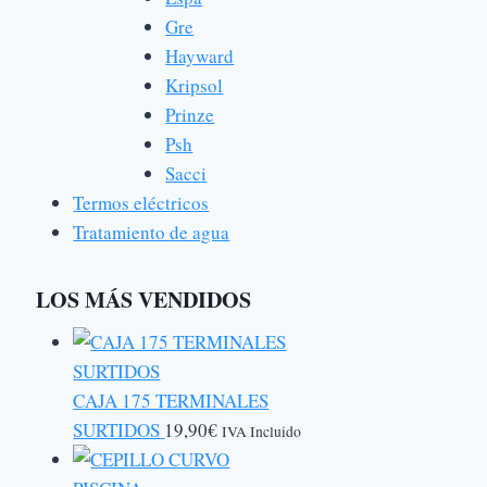
Gre
Hayward
Kripsol
Prinze
Psh
Sacci
Termos eléctricos
Tratamiento de agua
LOS MÁS VENDIDOS
CAJA 175 TERMINALES
SURTIDOS
19,90
€
IVA Incluido