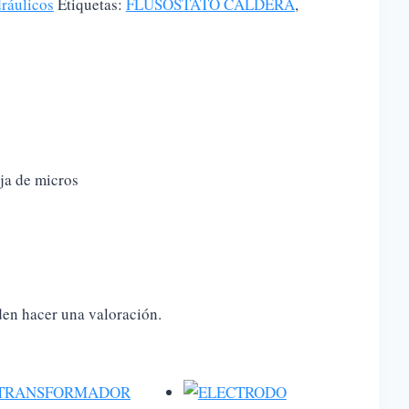
ráulicos
Etiquetas:
FLUSOSTATO CALDERA
,
ja de micros
den hacer una valoración.