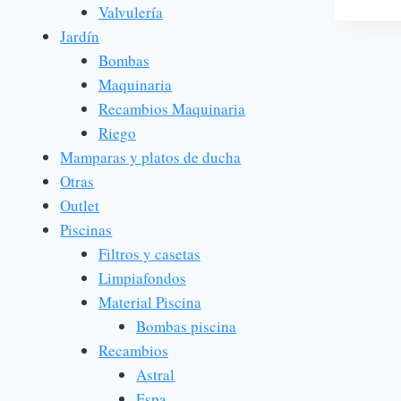
Valvulería
Jardín
Bombas
Maquinaria
Recambios Maquinaria
Riego
Mamparas y platos de ducha
Otras
Outlet
Piscinas
Filtros y casetas
Limpiafondos
Material Piscina
Bombas piscina
Recambios
Astral
Espa