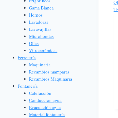
Frigoríficos
Gama Blanca
Hornos
Lavadoras
Lavavajillas
Microhondas
Ollas
Vitrocerámicas
Ferretería
Maquinaria
Recambios mamparas
Recambios Maquinaria
Fontanería
Calefacción
Conducción agua
Evacuación agua
Material fontanería