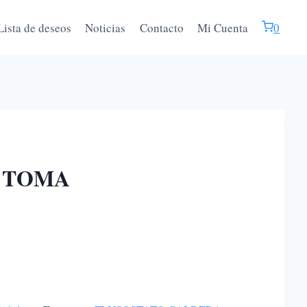
Lista de deseos
Noticias
Contacto
Mi Cuenta
0
N TOMA