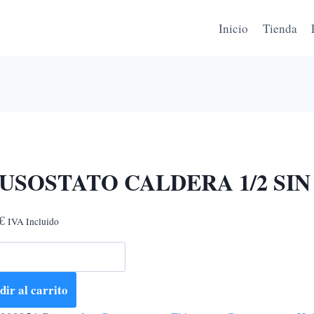
Inicio
Tienda
USOSTATO CALDERA 1/2 SI
€
IVA Incluido
OSTATO
DERA
ir al carrito