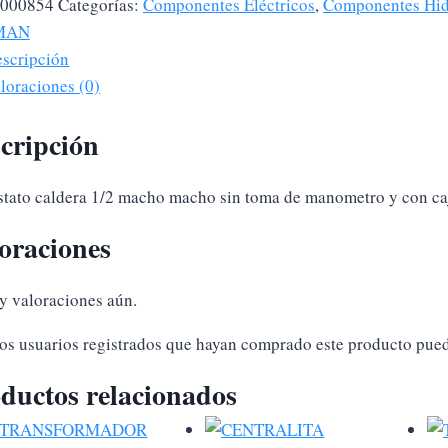
000854
Categorías:
Componentes Eléctricos
,
Componentes Hid
A
MAN
dad
scripción
loraciones (0)
cripción
stato caldera 1/2 macho macho sin toma de manometro y con ca
oraciones
y valoraciones aún.
los usuarios registrados que hayan comprado este producto pue
ductos relacionados