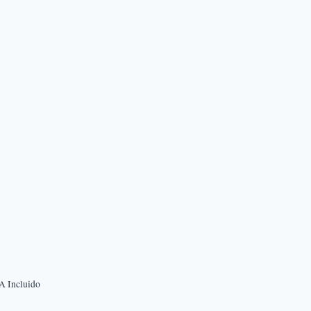
ngo
A Incluido