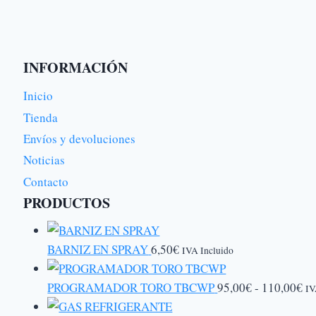
INFORMACIÓN
Inicio
Tienda
Envíos y devoluciones
Noticias
Contacto
PRODUCTOS
BARNIZ EN SPRAY
6,50
€
IVA Incluido
Ra
PROGRAMADOR TORO TBCWP
95,00
€
-
110,00
€
IV
de