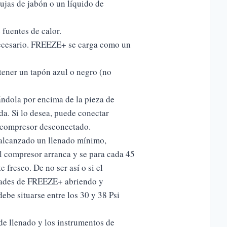
ujas de jabón o un líquido de
 fuentes de calor.
necesario. FREEZE+ se carga como un
tener un tapón azul o negro (no
ándola por encima de la pieza de
da. Si lo desea, puede conectar
l compresor desconectado.
alcanzado un llenado mínimo,
l compresor arranca y se para cada 45
e fresco. De no ser así o si el
dades de FREEZE+ abriendo y
ebe situarse entre los 30 y 38 Psi
de llenado y los instrumentos de