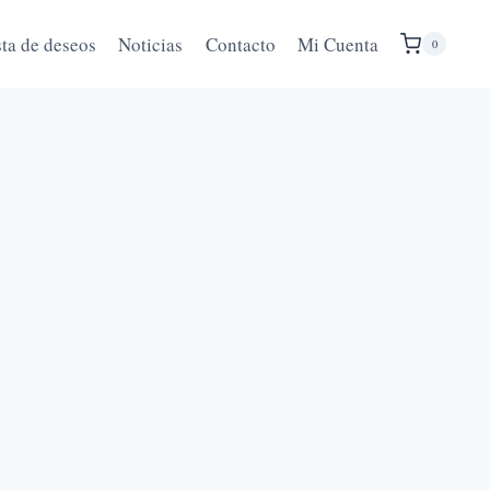
sta de deseos
Noticias
Contacto
Mi Cuenta
0