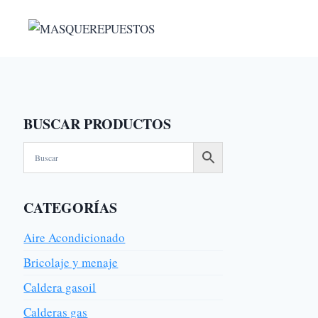
Saltar
al
contenido
BUSCAR PRODUCTOS
CATEGORÍAS
Aire Acondicionado
Bricolaje y menaje
Caldera gasoil
Calderas gas