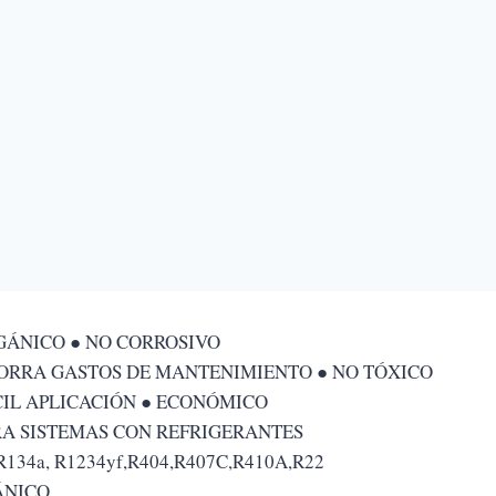
GÁNICO ● NO CORROSIVO
ORRA GASTOS DE MANTENIMIENTO ● NO TÓXICO
CIL APLICACIÓN ● ECONÓMICO
RA SISTEMAS CON REFRIGERANTES
R134a, R1234yf,R404,R407C,R410A,R22
ÁNICO