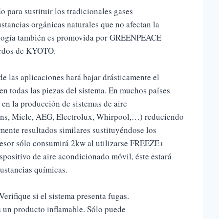
 para sustituir los tradicionales gases
stancias orgánicas naturales que no afectan la
cnología también es promovida por GREENPEACE
uerdos de KYOTO.
e las aplicaciones hará bajar drásticamente el
en todas las piezas del sistema. En muchos países
 en la producción de sistemas de aire
ens, Miele, AEG, Electrolux, Whirpool,…) reduciendo
ente resultados similares sustituyéndose los
esor sólo consumirá 2kw al utilizarse FREEZE+
spositivo de aire acondicionado móvil, éste estará
sustancias químicas.
erifique si el sistema presenta fugas.
s un producto inflamable. Sólo puede