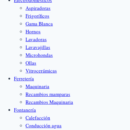
Electrodomésticos
Aspiradoras
Frigoríficos
Gama Blanca
Hornos
Lavadoras
Lavavajillas
Microhondas
Ollas
Vitrocerámicas
Ferretería
Maquinaria
Recambios mamparas
Recambios Maquinaria
Fontanería
Calefacción
Conducción agua