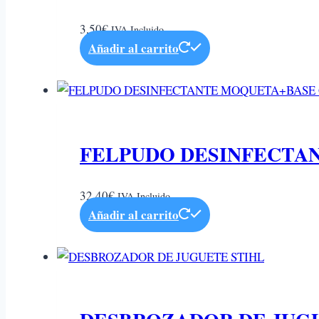
3,50
€
IVA Incluido
Añadir al carrito
FELPUDO DESINFECTA
32,40
€
IVA Incluido
Añadir al carrito