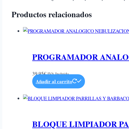
Productos relacionados
PROGRAMADOR ANALO
39,95
€
IVA Incluido
Añadir al carrito
BLOQUE LIMPIADOR PA