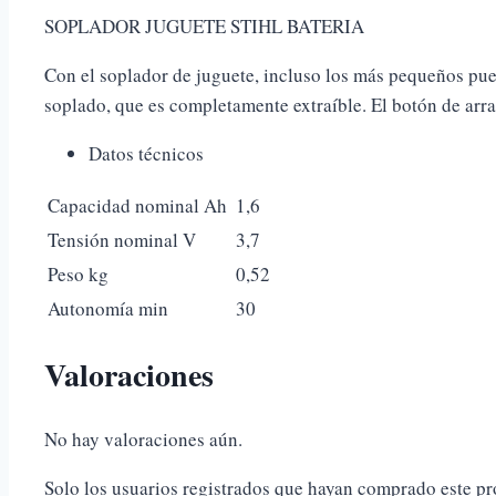
SOPLADOR JUGUETE STIHL BATERIA
Con el soplador de juguete, incluso los más pequeños pued
soplado, que es completamente extraíble. El botón de arra
Datos técnicos
Capacidad nominal Ah
1,6
Tensión nominal V
3,7
Peso kg
0,52
Autonomía min
30
Valoraciones
No hay valoraciones aún.
Solo los usuarios registrados que hayan comprado este p