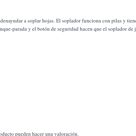
enayudar a soplar hojas. El soplador funciona con pilas y tiene
nque-parada y el botón de seguridad hacen que el soplador de ju
roducto pueden hacer una valoración.