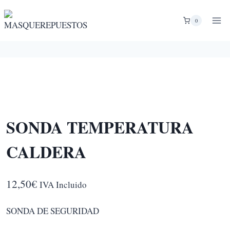
Saltar
al
0
contenido
SONDA TEMPERATURA
CALDERA
12,50
€
IVA Incluido
SONDA DE SEGURIDAD