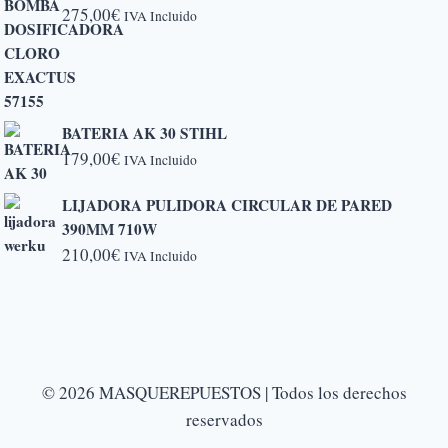
275,00
€
IVA Incluido
BATERIA AK 30 STIHL
179,00
€
IVA Incluido
LIJADORA PULIDORA CIRCULAR DE PARED
390MM 710W
210,00
€
IVA Incluido
© 2026 MASQUEREPUESTOS | Todos los derechos
reservados