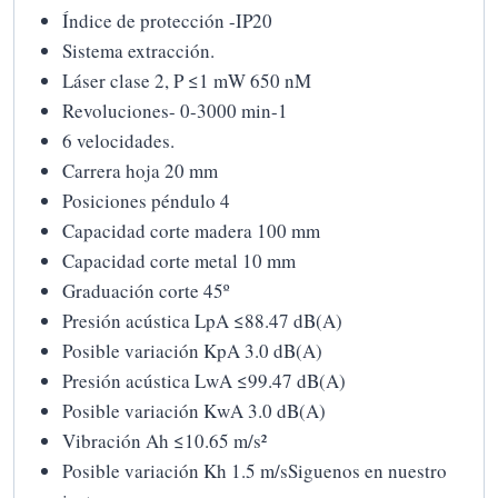
Índice de protección -IP20
Sistema extracción.
Láser clase 2, P ≤1 mW 650 nM
Revoluciones- 0-3000 min-1
6 velocidades.
Carrera hoja 20 mm
Posiciones péndulo 4
Capacidad corte madera 100 mm
Capacidad corte metal 10 mm
Graduación corte 45º
Presión acústica LpA ≤88.47 dB(A)
Posible variación KpA 3.0 dB(A)
Presión acústica LwA ≤99.47 dB(A)
Posible variación KwA 3.0 dB(A)
Vibración Ah ≤10.65 m/s²
Posible variación Kh 1.5 m/sSiguenos en nuestro