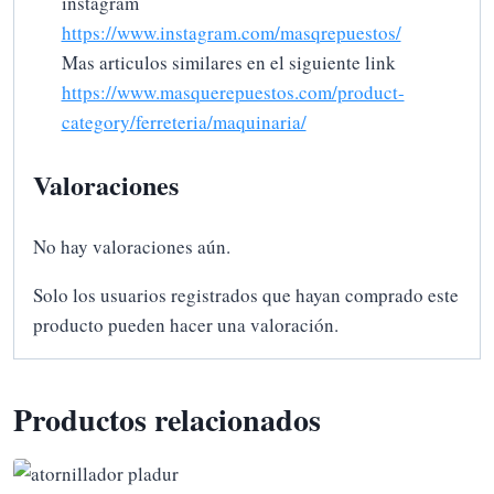
instagram
https://www.instagram.com/masqrepuestos/
Mas articulos similares en el siguiente link
https://www.masquerepuestos.com/product-
category/ferreteria/maquinaria/
Valoraciones
No hay valoraciones aún.
Solo los usuarios registrados que hayan comprado este
producto pueden hacer una valoración.
Productos relacionados