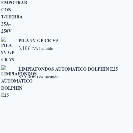
PILA 9V GP CR-V9
3,10
€
IVA Incluido
LIMPIAFONDOS AUTOMATICO DOLPHIN E25
835,00
€
IVA Incluido