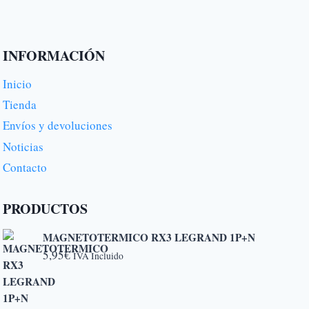
INFORMACIÓN
Inicio
Tienda
Envíos y devoluciones
Noticias
Contacto
PRODUCTOS
MAGNETOTERMICO RX3 LEGRAND 1P+N
5,95
€
IVA Incluido