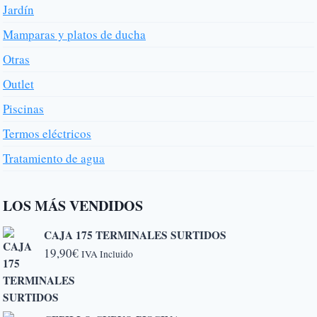
Jardín
Mamparas y platos de ducha
Otras
Outlet
Piscinas
Termos eléctricos
Tratamiento de agua
LOS MÁS VENDIDOS
CAJA 175 TERMINALES SURTIDOS
19,90
€
IVA Incluido