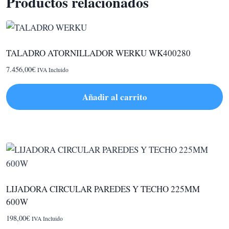
Productos relacionados
TALADRO ATORNILLADOR WERKU WK400280
7.456,00
€
IVA Incluido
Añadir al carrito
LIJADORA CIRCULAR PAREDES Y TECHO 225MM
600W
198,00
€
IVA Incluido