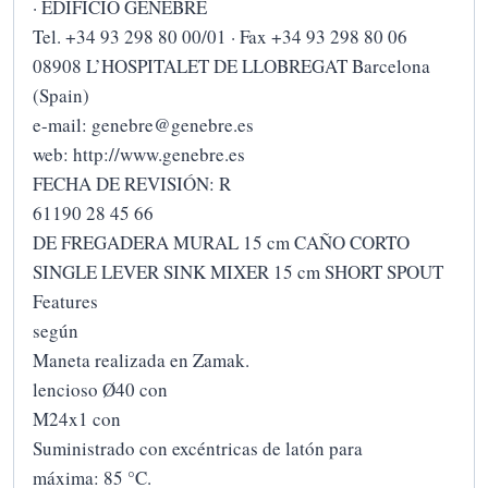
· EDIFICIO GENEBRE
Tel. +34 93 298 80 00/01 · Fax +34 93 298 80 06
08908 L’HOSPITALET DE LLOBREGAT Barcelona
(Spain)
e-mail: genebre@genebre.es
web: http://www.genebre.es
FECHA DE REVISIÓN: R
61190 28 45 66
DE FREGADERA MURAL 15 cm CAÑO CORTO
SINGLE LEVER SINK MIXER 15 cm SHORT SPOUT
Features
según
Maneta realizada en Zamak.
lencioso Ø40 con
M24x1 con
Suministrado con excéntricas de latón para
máxima: 85 °C.