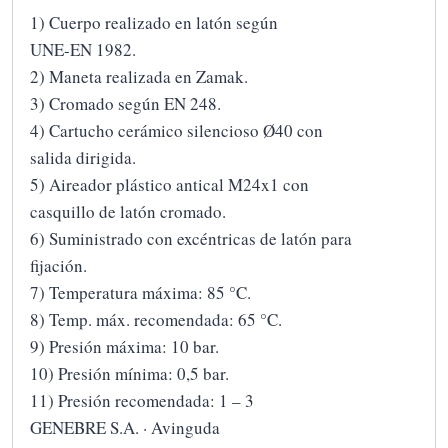
1) Cuerpo realizado en latón según
UNE-EN 1982.
2) Maneta realizada en Zamak.
3) Cromado según EN 248.
4) Cartucho cerámico silencioso Ø40 con
salida dirigida.
5) Aireador plástico antical M24x1 con
casquillo de latón cromado.
6) Suministrado con excéntricas de latón para
fijación.
7) Temperatura máxima: 85 °C.
8) Temp. máx. recomendada: 65 °C.
9) Presión máxima: 10 bar.
10) Presión mínima: 0,5 bar.
11) Presión recomendada: 1 – 3
GENEBRE S.A. · Avinguda