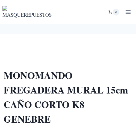
Saltar
al
0
contenido
MONOMANDO
FREGADERA MURAL 15cm
CAÑO CORTO K8
GENEBRE