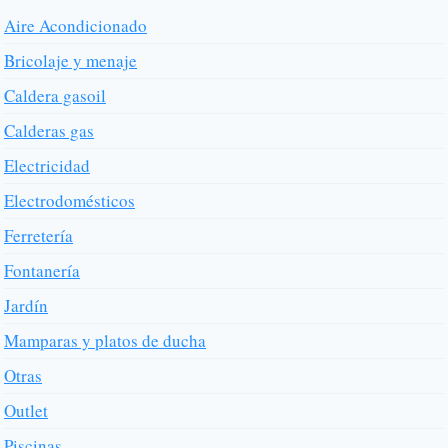
Aire Acondicionado
Bricolaje y menaje
Caldera gasoil
Calderas gas
Electricidad
Electrodomésticos
Ferretería
Fontanería
Jardín
Mamparas y platos de ducha
Otras
Outlet
Piscinas