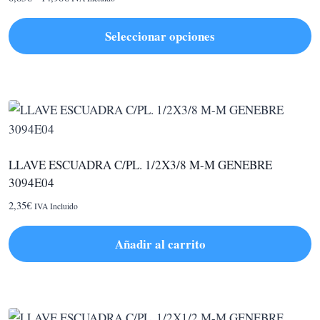
de
precios:
Seleccionar opciones
desde
Este
0,85€
hasta
producto
14,98€
tiene
múltiples
variantes.
Las
LLAVE ESCUADRA C/PL. 1/2X3/8 M-M GENEBRE
opciones
3094E04
se
2,35
€
IVA Incluido
pueden
elegir
Añadir al carrito
en
la
página
de