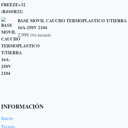
hasta
6,50€
BASE MOVIL CAUCHO TERMOPLASTICO T/TIERRA
16A-250V 2104
2,99
€
IVA Incluido
INFORMACIÓN
Inicio
Tienda