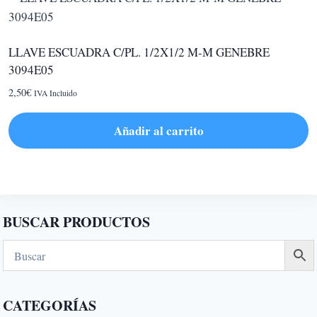
producto
LLAVE ESCUADRA C/PL. 1/2X1/2 M-M GENEBRE
3094E05
2,50
€
IVA Incluido
Añadir al carrito
BUSCAR PRODUCTOS
CATEGORÍAS