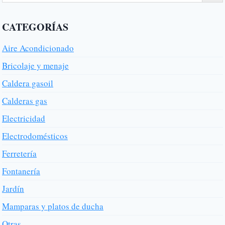
CATEGORÍAS
Aire Acondicionado
Bricolaje y menaje
Caldera gasoil
Calderas gas
Electricidad
Electrodomésticos
Ferretería
Fontanería
Jardín
Mamparas y platos de ducha
Otras