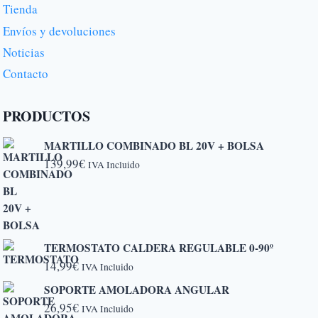
Tienda
Envíos y devoluciones
Noticias
Contacto
PRODUCTOS
MARTILLO COMBINADO BL 20V + BOLSA
139,99
€
IVA Incluido
TERMOSTATO CALDERA REGULABLE 0-90º
14,99
€
IVA Incluido
SOPORTE AMOLADORA ANGULAR
26,95
€
IVA Incluido