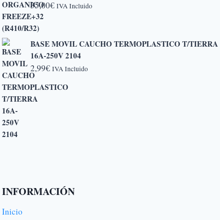
35,00
€
IVA Incluido
hasta
6,50€
BASE MOVIL CAUCHO TERMOPLASTICO T/TIERRA
16A-250V 2104
2,99
€
IVA Incluido
INFORMACIÓN
Inicio