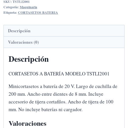
SKU:
TSTLI2001
MODELO
Categoría:
Maquinaria
TSTLI2001
Etiqueta:
CORTASETOS BATERIA
cantidad
Descripción
Valoraciones (0)
Descripción
CORTASETOS A BATERÍA MODELO TSTLI2001
Minicortasetos a batería de 20 V. Largo de cuchilla de
200 mm. Ancho entre dientes de 8 mm. Incluye
accesorio de tijera cortafilos. Ancho de tijera de 100
mm. No incluye baterías ni cargador.
Valoraciones