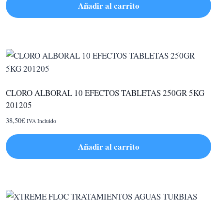
Añadir al carrito
CLORO ALBORAL 10 EFECTOS TABLETAS 250GR 5KG
201205
38,50
€
IVA Incluido
Añadir al carrito