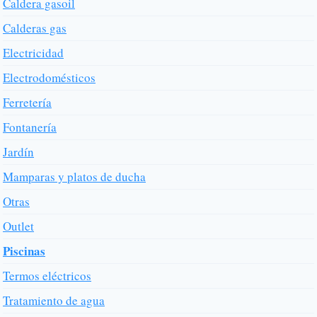
Caldera gasoil
Calderas gas
Electricidad
Electrodomésticos
Ferretería
Fontanería
Jardín
Mamparas y platos de ducha
Otras
Outlet
Piscinas
Termos eléctricos
Tratamiento de agua