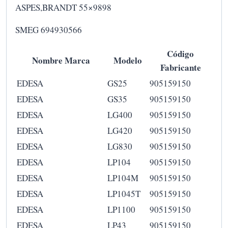
ASPES,BRANDT 55×9898
SMEG 694930566
Código
Nombre Marca
Modelo
Fabricante
EDESA
GS25
905159150
EDESA
GS35
905159150
EDESA
LG400
905159150
EDESA
LG420
905159150
EDESA
LG830
905159150
EDESA
LP104
905159150
EDESA
LP104M
905159150
EDESA
LP1045T
905159150
EDESA
LP1100
905159150
EDESA
LP43
905159150