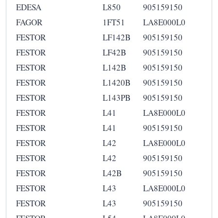
EDESA
L850
905159150
FAGOR
1FT51
LA8E000L0
FESTOR
LF142B
905159150
FESTOR
LF42B
905159150
FESTOR
L142B
905159150
FESTOR
L1420B
905159150
FESTOR
L143PB
905159150
FESTOR
L41
LA8E000L0
FESTOR
L41
905159150
FESTOR
L42
LA8E000L0
FESTOR
L42
905159150
FESTOR
L42B
905159150
FESTOR
L43
LA8E000L0
FESTOR
L43
905159150