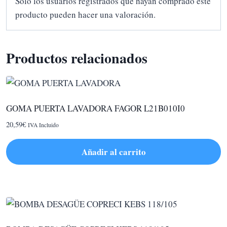
Solo los usuarios registrados que hayan comprado este
producto pueden hacer una valoración.
Productos relacionados
GOMA PUERTA LAVADORA FAGOR L21B010I0
20,59
€
IVA Incluido
Añadir al carrito