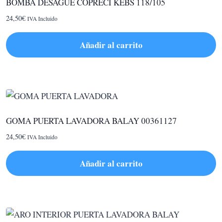
BOMBA DESAGÜE COPRECI KEBS 118/105
24,50
€
IVA Incluido
Añadir al carrito
GOMA PUERTA LAVADORA BALAY 00361127
24,50
€
IVA Incluido
Añadir al carrito