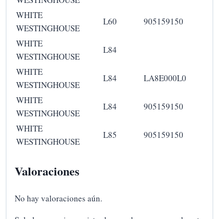
WHITE
L60
905159150
WESTINGHOUSE
WHITE
L84
WESTINGHOUSE
WHITE
L84
LA8E000L0
WESTINGHOUSE
WHITE
L84
905159150
WESTINGHOUSE
WHITE
L85
905159150
WESTINGHOUSE
Valoraciones
No hay valoraciones aún.