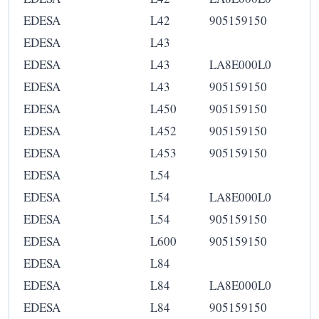
EDESA
L42
905159150
EDESA
L43
EDESA
L43
LA8E000L0
EDESA
L43
905159150
EDESA
L450
905159150
EDESA
L452
905159150
EDESA
L453
905159150
EDESA
L54
EDESA
L54
LA8E000L0
EDESA
L54
905159150
EDESA
L600
905159150
EDESA
L84
EDESA
L84
LA8E000L0
EDESA
L84
905159150