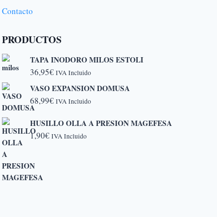
Contacto
PRODUCTOS
TAPA INODORO MILOS ESTOLI
36,95
€
IVA Incluido
VASO EXPANSION DOMUSA
68,99
€
IVA Incluido
HUSILLO OLLA A PRESION MAGEFESA
1,90
€
IVA Incluido