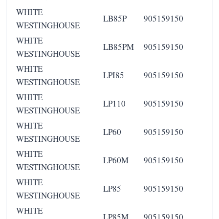
WHITE
LB85P
905159150
WESTINGHOUSE
WHITE
LB85PM
905159150
WESTINGHOUSE
WHITE
LPI85
905159150
WESTINGHOUSE
WHITE
LP110
905159150
WESTINGHOUSE
WHITE
LP60
905159150
WESTINGHOUSE
WHITE
LP60M
905159150
WESTINGHOUSE
WHITE
LP85
905159150
WESTINGHOUSE
WHITE
LP85M
905159150