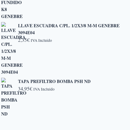
LLAVE ESCUADRA C/PL. 1/2X3/8 M-M GENEBRE
3094E04
2,35
€
IVA Incluido
TAPA PREFILTRO BOMBA PSH ND
34,95
€
IVA Incluido