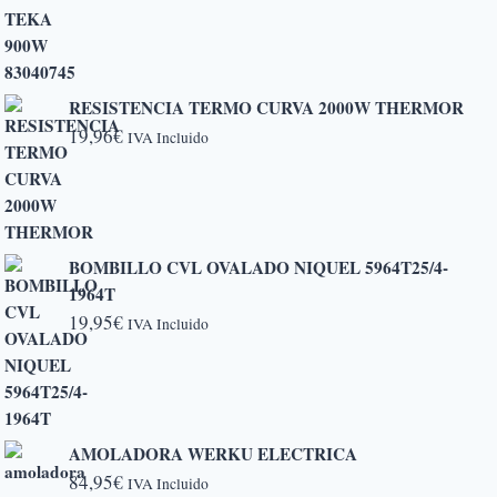
RESISTENCIA TERMO CURVA 2000W THERMOR
19,96
€
IVA Incluido
BOMBILLO CVL OVALADO NIQUEL 5964T25/4-
1964T
19,95
€
IVA Incluido
AMOLADORA WERKU ELECTRICA
84,95
€
IVA Incluido