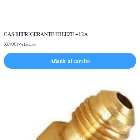
GAS REFRIGERANTE FREEZE +12A
33,90
€
IVA Incluido
Añadir al carrito