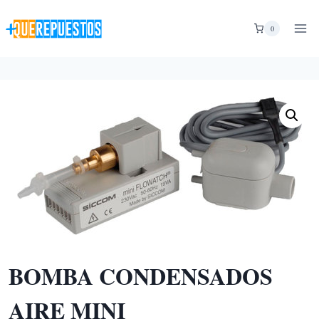
Saltar
al
0
contenido
BOMBA CONDENSADOS
AIRE MINI