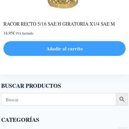
producto
RACOR RECTO 5/16 SAE H GIRATORIA X1/4 SAE M
14,95
€
IVA Incluido
Añadir al carrito
BUSCAR PRODUCTOS
CATEGORÍAS