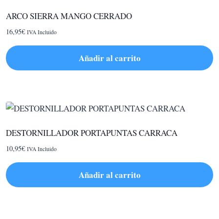
página
de
ARCO SIERRA MANGO CERRADO
producto
16,95
€
IVA Incluido
Añadir al carrito
DESTORNILLADOR PORTAPUNTAS CARRACA
10,95
€
IVA Incluido
Añadir al carrito