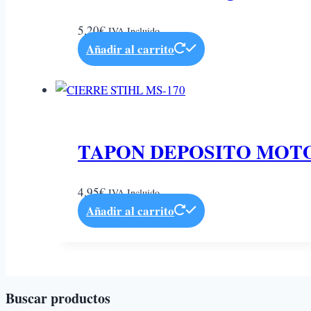
5,20
€
IVA Incluido
Añadir al carrito
TAPON DEPOSITO MOTO
4,95
€
IVA Incluido
Añadir al carrito
Buscar productos