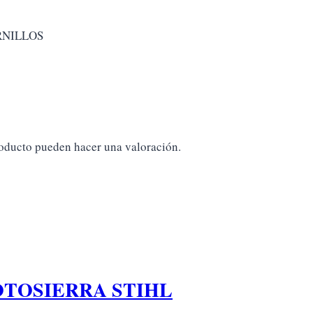
RNILLOS
roducto pueden hacer una valoración.
TOSIERRA STIHL