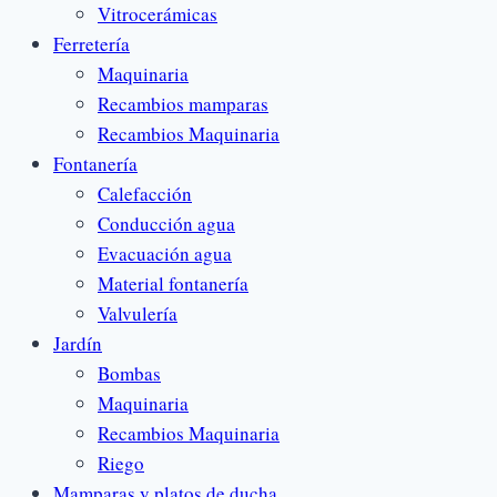
Vitrocerámicas
Ferretería
Maquinaria
Recambios mamparas
Recambios Maquinaria
Fontanería
Calefacción
Conducción agua
Evacuación agua
Material fontanería
Valvulería
Jardín
Bombas
Maquinaria
Recambios Maquinaria
Riego
Mamparas y platos de ducha