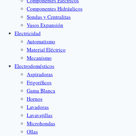
Componentes Eléctricos
Componentes Hidráulicos
Sondas y Centralitas
Vasos Expansión
Electricidad
Automatismo
Material Eléctrico
Mecanismo
Electrodomésticos
Aspiradoras
Frigoríficos
Gama Blanca
Hornos
Lavadoras
Lavavajillas
Microhondas
Ollas