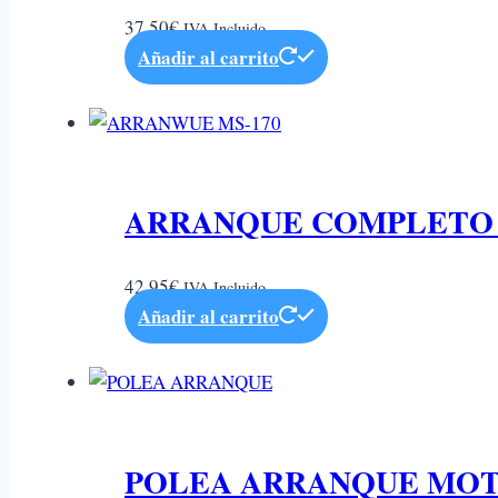
37,50
€
IVA Incluido
Añadir al carrito
ARRANQUE COMPLETO 
42,95
€
IVA Incluido
Añadir al carrito
POLEA ARRANQUE MOT