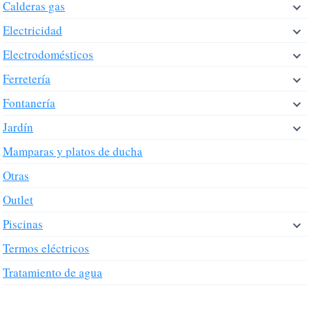
Calderas gas
Electricidad
Electrodomésticos
Ferretería
Fontanería
Jardín
Mamparas y platos de ducha
Otras
Outlet
Piscinas
Termos eléctricos
Tratamiento de agua