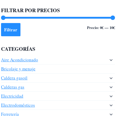
FILTRAR POR PRECIOS
Precio:
0€
—
10€
Filtrar
CATEGORÍAS
Aire Acondicionado
Bricolaje y menaje
Caldera gasoil
Calderas gas
Electricidad
Electrodomésticos
Ferretería